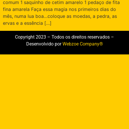
comum 1 saquinho de cetim amarelo 1 pedaço de fita
fina amarela Faça essa magia nos primeiros dias do
mês, numa lua boa…coloque as moedas, a pedra, as
ervas e a essência […]
Copyright 2023 – Todos os direitos reservados –
Desenvolvido por
Webzoe Company®