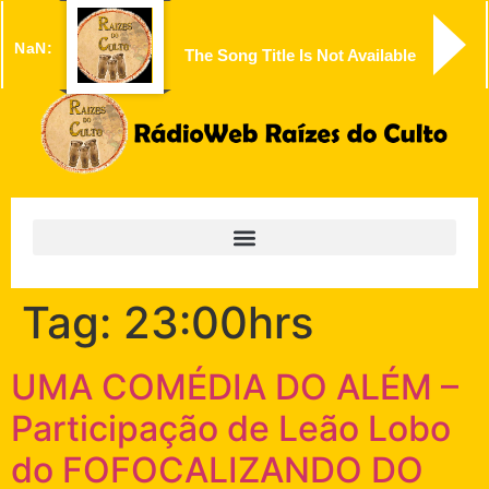
NaN:
The Song Title Is Not Available
Tag:
23:00hrs
UMA COMÉDIA DO ALÉM –
Participação de Leão Lobo
do FOFOCALIZANDO DO