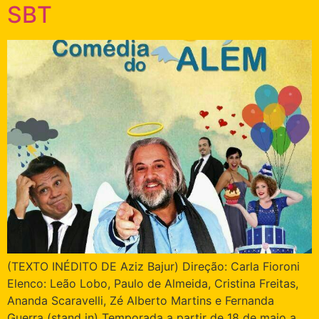
SBT
(TEXTO INÉDITO DE Aziz Bajur) Direção: Carla Fioroni
Elenco: Leão Lobo, Paulo de Almeida, Cristina Freitas,
Ananda Scaravelli, Zé Alberto Martins e Fernanda
Guerra (stand in) Temporada a partir de 18 de maio a