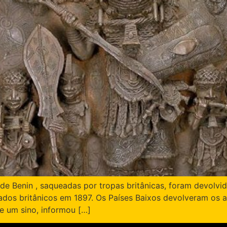
e Benin , saqueadas por tropas britânicas, foram devolvid
dados britânicos em 1897. Os Países Baixos devolveram os ar
 e um sino, informou […]