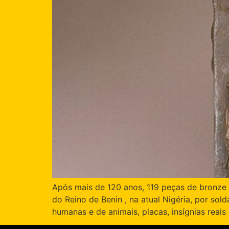
Após mais de 120 anos, 119 peças de bronze d
do Reino de Benin , na atual Nigéria, por sol
humanas e de animais, placas, insígnias reais