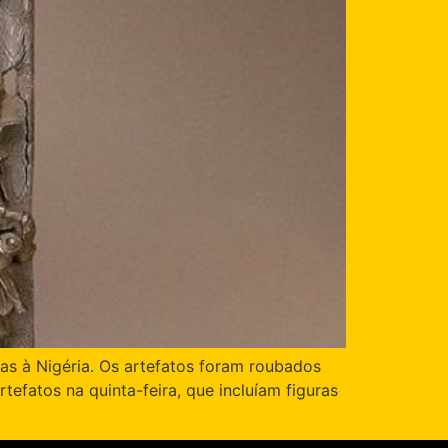
as à Nigéria. Os artefatos foram roubados
tefatos na quinta-feira, que incluíam figuras