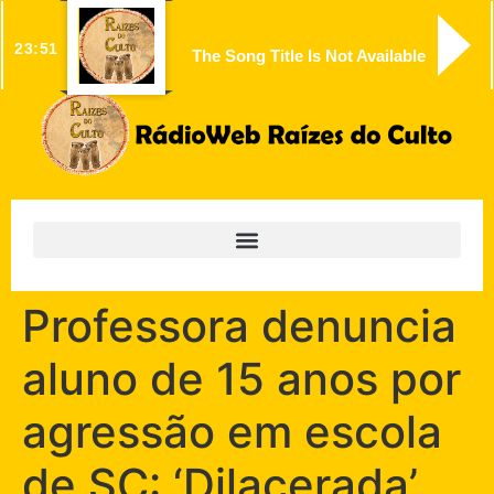
23:51
The Song Title Is Not Available
Professora denuncia
aluno de 15 anos por
agressão em escola
de SC: ‘Dilacerada’