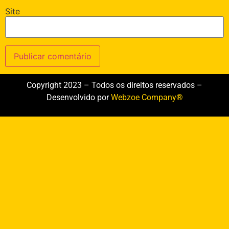
Site
Copyright 2023 – Todos os direitos reservados –
Desenvolvido por
Webzoe Company®