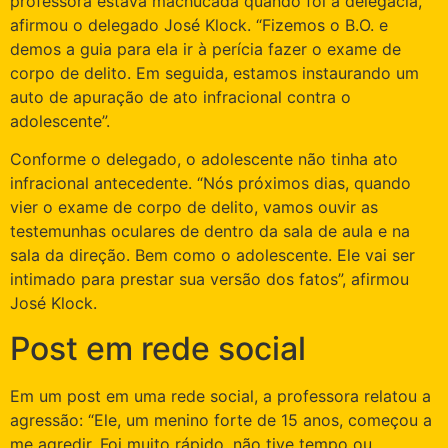
professora estava machucada quando foi à delegacia,
afirmou o delegado José Klock. “Fizemos o B.O. e
demos a guia para ela ir à perícia fazer o exame de
corpo de delito. Em seguida, estamos instaurando um
auto de apuração de ato infracional contra o
adolescente”.
Conforme o delegado, o adolescente não tinha ato
infracional antecedente. “Nós próximos dias, quando
vier o exame de corpo de delito, vamos ouvir as
testemunhas oculares de dentro da sala de aula e na
sala da direção. Bem como o adolescente. Ele vai ser
intimado para prestar sua versão dos fatos”, afirmou
José Klock.
Post em rede social
Em um post em uma rede social, a professora relatou a
agressão: “Ele, um menino forte de 15 anos, começou a
me agredir. Foi muito rápido, não tive tempo ou