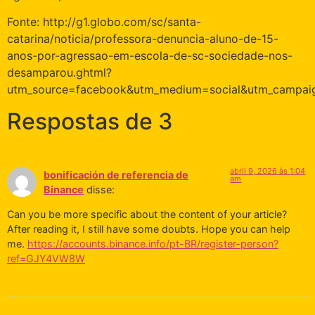
Fonte: http://g1.globo.com/sc/santa-
catarina/noticia/professora-denuncia-aluno-de-15-
anos-por-agressao-em-escola-de-sc-sociedade-nos-
desamparou.ghtml?
utm_source=facebook&utm_medium=social&utm_campai
Respostas de 3
abril 9, 2026 às 1:04
bonificación de referencia de
am
Binance
disse:
Can you be more specific about the content of your article?
After reading it, I still have some doubts. Hope you can help
me.
https://accounts.binance.info/pt-BR/register-person?
ref=GJY4VW8W