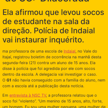
Ela afirmou que levou socos
de estudante na sala da
direção. Polícia de Indaial
vai instaurar inquérito.
ma professora de uma escola de
Indaial
, no Vale do
Itajaí, registrou boletim de ocorrência na manhã desta
segunda-feira (21) contra um aluno de 15 anos. Ela
disse à polícia que foi agredida por ele com socos
dentro da escola. A delegacia vai investigar o caso.
O
G1
não havia conseguido com a família do aluno, nem
com a escola até a publicação desta notícia.
Em
entrevista à NSC TV
, a professora relatou que o
soco foi “violento”. “Um menino de 15 anos, alto, forte,
um homem. Eu sou uma mulher pequena, uma mulher de