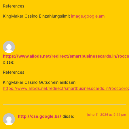
References:
KingMaker Casino Einzahlungslimit
image.google.am
https://www.allods.net/redirect/smartbusinesscards.in/roc
disse:
References:
KingMaker Casino Gutschein einlösen
https://www.allods.net/redirect/smartbusinesscards.in/roccoor
julho 11, 2026 às 9:44 pm
http://cse.google.bs/
disse: