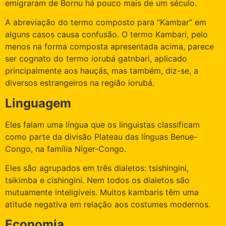
emigraram de Bornu há pouco mais de um século.
A abreviação do termo composto para “Kambar” em
alguns casos causa confusão. O termo Kambari, pelo
menos na forma composta apresentada acima, parece
ser cognato do termo iorubá gatnbari, aplicado
principalmente aos hauçás, mas também, diz-se, a
diversos estrangeiros na região iorubá.
Linguagem
Eles falam uma língua que os linguistas classificam
como parte da divisão Plateau das línguas Benue-
Congo, na família Níger-Congo.
Eles são agrupados em três dialetos: tsishingini,
tsikimba e cishingini. Nem todos os dialetos são
mutuamente inteligíveis. Muitos kambaris têm uma
atitude negativa em relação aos costumes modernos.
Economia