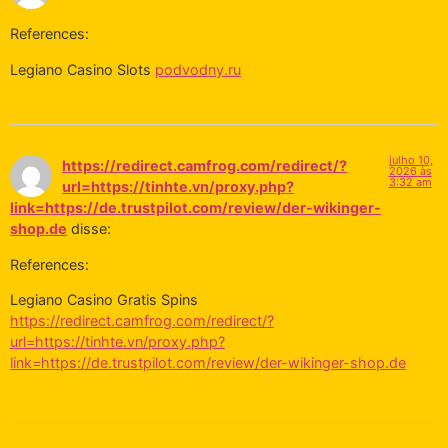
References:
Legiano Casino Slots
podvodny.ru
julho 10,
https://redirect.camfrog.com/redirect/?
2026 às
3:32 am
url=https://tinhte.vn/proxy.php?
link=https://de.trustpilot.com/review/der-wikinger-
shop.de
disse:
References:
Legiano Casino Gratis Spins
https://redirect.camfrog.com/redirect/?
url=https://tinhte.vn/proxy.php?
link=https://de.trustpilot.com/review/der-wikinger-shop.de