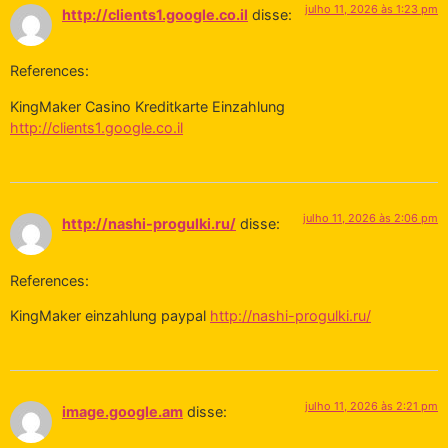
julho 11, 2026 às 1:23 pm
http://clients1.google.co.il
disse:
References:
KingMaker Casino Kreditkarte Einzahlung
http://clients1.google.co.il
julho 11, 2026 às 2:06 pm
http://nashi-progulki.ru/
disse:
References:
KingMaker einzahlung paypal
http://nashi-progulki.ru/
julho 11, 2026 às 2:21 pm
image.google.am
disse: