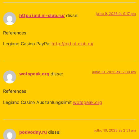
julho 9, 2026 às 9:17 pm
http://old.nl-club.ru/
disse:
References:
Legiano Casino PayPal
http://old.nl-club.ru/
julho 10, 2026 às 12:30 am
wotspeak.org
disse:
References:
Legiano Casino Auszahlungslimit
wotspeak.org
julho 10, 2026 às 2:51 am
podvodny.ru
disse: