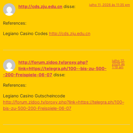
julho 11, 2026 às 11:35 pm
http://cds.zju.edu.cn
disse:
References:
Legiano Casino Codes
http://cds.zju.edu.cn
julho 12,
http://forum.zidoo.tv/proxy.php?
2026 às
1:19 am
link=https://telegra.ph/100--bis-zu-500-
-200-Freispiele-06-07
disse:
References:
Legiano Casino Gutscheincode
http://forum.zidoo.tv/proxy.php?link=https://telegra.ph/100–
bis-zu-500–200-Freispiele-06-07