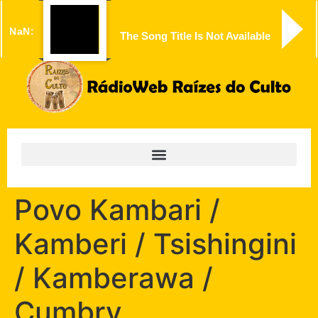
NaN:
The Song Title Is Not Available
Povo Kambari /
Kamberi / Tsishingini
/ Kamberawa /
Cumbry