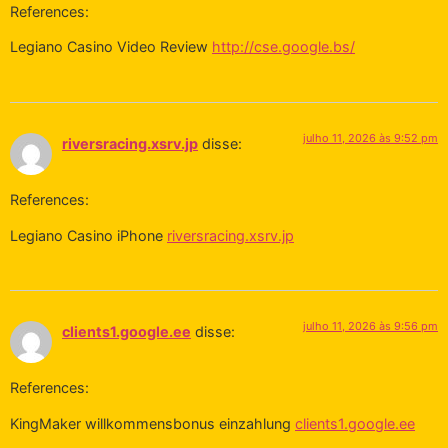
References:
Legiano Casino Video Review
http://cse.google.bs/
julho 11, 2026 às 9:52 pm
riversracing.xsrv.jp
disse:
References:
Legiano Casino iPhone
riversracing.xsrv.jp
julho 11, 2026 às 9:56 pm
clients1.google.ee
disse:
References:
KingMaker willkommensbonus einzahlung
clients1.google.ee