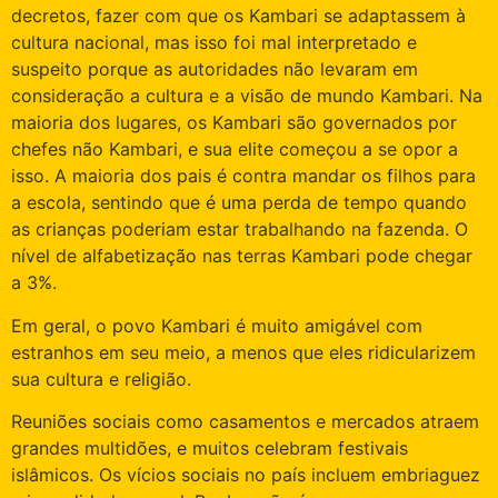
decretos, fazer com que os Kambari se adaptassem à
cultura nacional, mas isso foi mal interpretado e
suspeito porque as autoridades não levaram em
consideração a cultura e a visão de mundo Kambari. Na
maioria dos lugares, os Kambari são governados por
chefes não Kambari, e sua elite começou a se opor a
isso. A maioria dos pais é contra mandar os filhos para
a escola, sentindo que é uma perda de tempo quando
as crianças poderiam estar trabalhando na fazenda. O
nível de alfabetização nas terras Kambari pode chegar
a 3%.
Em geral, o povo Kambari é muito amigável com
estranhos em seu meio, a menos que eles ridicularizem
sua cultura e religião.
Reuniões sociais como casamentos e mercados atraem
grandes multidões, e muitos celebram festivais
islâmicos. Os vícios sociais no país incluem embriaguez