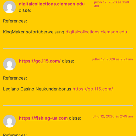
julho 12, 2026 às 1:48
digitalcollections.clemson.edu
am
disse:
References:
KingMaker sofortüberweisung
digitalcollections.clemson.edu
julho 12, 2026 às 2:21 am
https://go.115.com/
disse:
References:
Legiano Casino Neukundenbonus
https://go.115.com/
julho 12, 2026 às 2:49 am
https://fishing-ua.com
disse:
References: