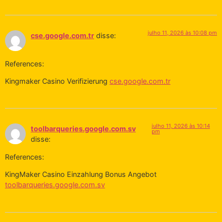
julho 11, 2026 às 10:08 pm
cse.google.com.tr
disse:
References:
Kingmaker Casino Verifizierung
cse.google.com.tr
julho 11, 2026 às 10:14
toolbarqueries.google.com.sv
pm
disse:
References:
KingMaker Casino Einzahlung Bonus Angebot
toolbarqueries.google.com.sv