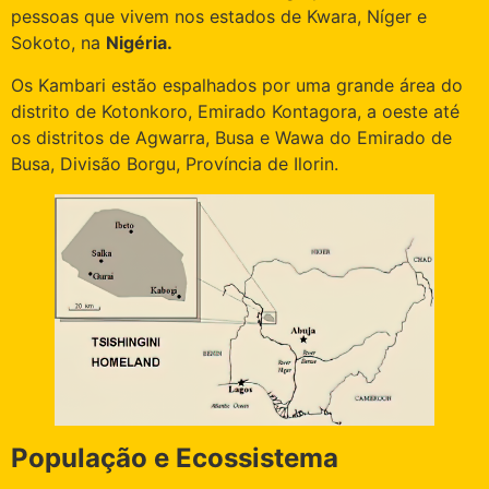
pessoas que vivem nos estados de Kwara, Níger e
Sokoto, na
Nigéria.
Os Kambari estão espalhados por uma grande área do
distrito de Kotonkoro, Emirado Kontagora, a oeste até
os distritos de Agwarra, Busa e Wawa do Emirado de
Busa, Divisão Borgu, Província de Ilorin.
População e Ecossistema