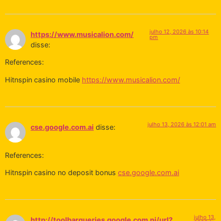
julho 12, 2026 às 10:14
https://www.musicalion.com/
pm
disse:
References:
Hitnspin casino mobile
https://www.musicalion.com/
julho 13, 2026 às 12:01 am
cse.google.com.ai
disse:
References:
Hitnspin casino no deposit bonus
cse.google.com.ai
julho 13,
http://toolbarqueries.google.com.ni/url?