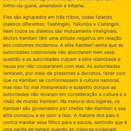
milho-da-guiné, amendoim e inhame.
Eles são agrupados em três tribos, todas falando
dialetos diferentes: Tsishingini, Tsikimba e Cishingini.
Nem todos os dialetos são mutuamente inteligíveis.
Muitos Kamberi têm uma atitude negativa em relação
aos costumes modernos. A elite Kamberi sente que as
autoridades tradicionais não abordaram bem essa
questão e as autoridades culpam a elite islamizada e
hausa por não cooperarem com elas. As autoridades
tentaram, por meio de presentes e decretos, fazer com
que os Kamberi se conformassem à cultura nacional,
mas isso foi mal interpretado e suspeito porque as
autoridades não levaram em consideração a cultura e a
visão de mundo Kamberi. Na maioria dos lugares, os
Kamberi são governados por chefes não Kamberi e sua
elite começou a se opor a isso. A maioria dos pais é
contra mandar seus filhos para a escola, sentindo que é
uma perda de tempo quando as crianças poderiam