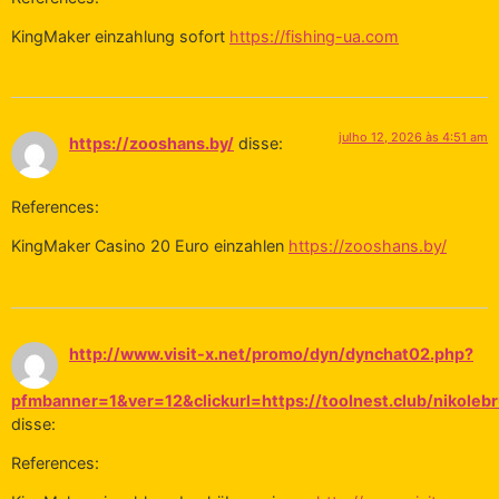
KingMaker einzahlung sofort
https://fishing-ua.com
julho 12, 2026 às 4:51 am
https://zooshans.by/
disse:
References:
KingMaker Casino 20 Euro einzahlen
https://zooshans.by/
http://www.visit-x.net/promo/dyn/dynchat02.php?
pfmbanner=1&ver=12&clickurl=https://toolnest.club/nikoleb
disse:
References: