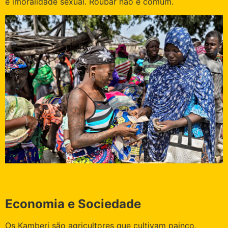
e imoralidade sexual. Roubar não é comum.
Economia e Sociedade
Os Kamberi são agricultores que cultivam painço,