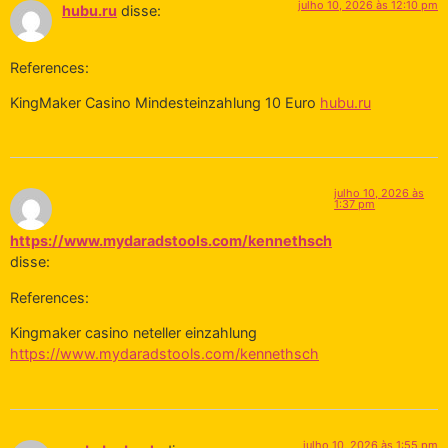
julho 10, 2026 às 12:10 pm
hubu.ru
disse:
References:
KingMaker Casino Mindesteinzahlung 10 Euro
hubu.ru
julho 10, 2026 às
1:37 pm
https://www.mydaradstools.com/kennethsch
disse:
References:
Kingmaker casino neteller einzahlung
https://www.mydaradstools.com/kennethsch
julho 10, 2026 às 1:55 pm