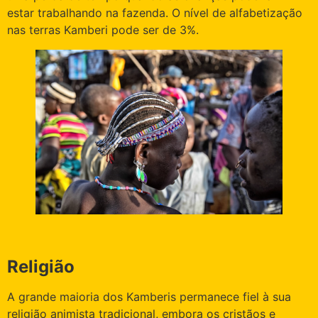
estar trabalhando na fazenda. O nível de alfabetização
nas terras Kamberi pode ser de 3%.
Religião
A grande maioria dos Kamberis permanece fiel à sua
religião animista tradicional, embora os cristãos e