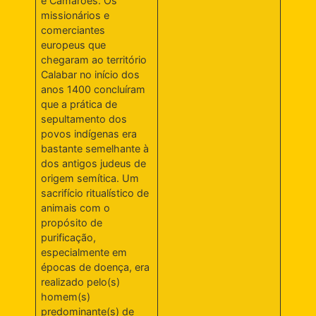
e Camarões. Os
missionários e
comerciantes
europeus que
chegaram ao território
Calabar no início dos
anos 1400 concluíram
que a prática de
sepultamento dos
povos indígenas era
bastante semelhante à
dos antigos judeus de
origem semítica. Um
sacrifício ritualístico de
animais com o
propósito de
purificação,
especialmente em
épocas de doença, era
realizado pelo(s)
homem(s)
predominante(s) de