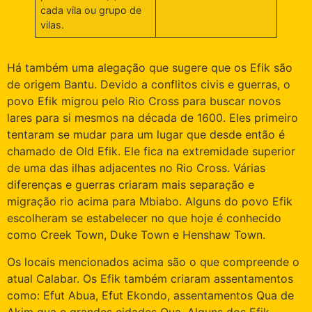
cada vila ou grupo de
vilas.
Há também uma alegação que sugere que os Efik são
de origem Bantu. Devido a conflitos civis e guerras, o
povo Efik migrou pelo Rio Cross para buscar novos
lares para si mesmos na década de 1600. Eles primeiro
tentaram se mudar para um lugar que desde então é
chamado de Old Efik. Ele fica na extremidade superior
de uma das ilhas adjacentes no Rio Cross. Várias
diferenças e guerras criaram mais separação e
migração rio acima para Mbiabo. Alguns do povo Efik
escolheram se estabelecer no que hoje é conhecido
como Creek Town, Duke Town e Henshaw Town.
Os locais mencionados acima são o que compreende o
atual Calabar. Os Efik também criaram assentamentos
como: Efut Abua, Efut Ekondo, assentamentos Qua de
Akim qua e grandes cidades Qua. Alguns dos Efik