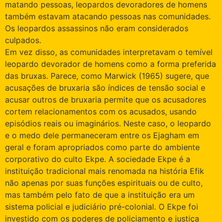
matando pessoas, leopardos devoradores de homens
também estavam atacando pessoas nas comunidades.
Os leopardos assassinos não eram considerados
culpados.
Em vez disso, as comunidades interpretavam o temível
leopardo devorador de homens como a forma preferida
das bruxas. Parece, como Marwick (1965) sugere, que
acusações de bruxaria são índices de tensão social e
acusar outros de bruxaria permite que os acusadores
cortem relacionamentos com os acusados, usando
episódios reais ou imaginários. Neste caso, o leopardo
e o medo dele permaneceram entre os Ejagham em
geral e foram apropriados como parte do ambiente
corporativo do culto Ekpe. A sociedade Ekpe é a
instituição tradicional mais renomada na história Efik
não apenas por suas funções espirituais ou de culto,
mas também pelo fato de que a instituição era um
sistema policial e judiciário pré-colonial. O Ekpe foi
investido com os poderes de policiamento e justiça