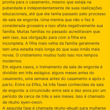
pronta para o casamento, mesmo que esteja na
puberdade e independentemente de suas realizações
educacionais, até que ela tenha passado pelo processo
de sala de engorda. Uma menina que não o fez é
considerada grosseira e isso afeta negativamente sua
família. Muitas famílias no passado acreditavam que
sem isso, sua obrigação para com a filha era
incompleta. A filha mais velha da família geralmente
tem uma estadia mais longa do que suas irmãs mais
novas. O cristianismo mudou tudo isso nos tempos
modernos.
Em alguns casos, o treinamento da sala de engorda é
dividido em três estágios: alguns meses antes do
casamento, uma semana antes do casamento e após o
parto. Entre os Efiks, há três fases conhecidas da sala
de engorda: a circuncisão entre seis e dez anos por um
período de cerca de três a seis meses. Isso é chamado
de nkuho eyen-owon.
A segunda fase é chamada nkuho-ebuah para mulheres