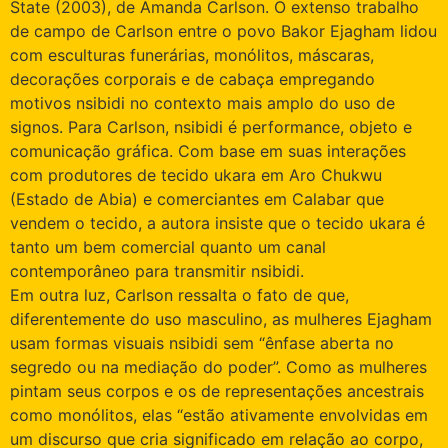
State (2003), de Amanda Carlson. O extenso trabalho
de campo de Carlson entre o povo Bakor Ejagham lidou
com esculturas funerárias, monólitos, máscaras,
decorações corporais e de cabaça empregando
motivos nsibidi no contexto mais amplo do uso de
signos. Para Carlson, nsibidi é performance, objeto e
comunicação gráfica. Com base em suas interações
com produtores de tecido ukara em Aro Chukwu
(Estado de Abia) e comerciantes em Calabar que
vendem o tecido, a autora insiste que o tecido ukara é
tanto um bem comercial quanto um canal
contemporâneo para transmitir nsibidi.
Em outra luz, Carlson ressalta o fato de que,
diferentemente do uso masculino, as mulheres Ejagham
usam formas visuais nsibidi sem “ênfase aberta no
segredo ou na mediação do poder”. Como as mulheres
pintam seus corpos e os de representações ancestrais
como monólitos, elas “estão ativamente envolvidas em
um discurso que cria significado em relação ao corpo,