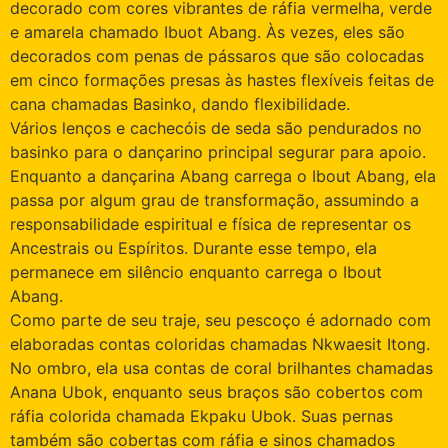
decorado com cores vibrantes de ráfia vermelha, verde
e amarela chamado Ibuot Abang. Às vezes, eles são
decorados com penas de pássaros que são colocadas
em cinco formações presas às hastes flexíveis feitas de
cana chamadas Basinko, dando flexibilidade.
Vários lenços e cachecóis de seda são pendurados no
basinko para o dançarino principal segurar para apoio.
Enquanto a dançarina Abang carrega o Ibout Abang, ela
passa por algum grau de transformação, assumindo a
responsabilidade espiritual e física de representar os
Ancestrais ou Espíritos. Durante esse tempo, ela
permanece em silêncio enquanto carrega o Ibout
Abang.
Como parte de seu traje, seu pescoço é adornado com
elaboradas contas coloridas chamadas Nkwaesit Itong.
No ombro, ela usa contas de coral brilhantes chamadas
Anana Ubok, enquanto seus braços são cobertos com
ráfia colorida chamada Ekpaku Ubok. Suas pernas
também são cobertas com ráfia e sinos chamados