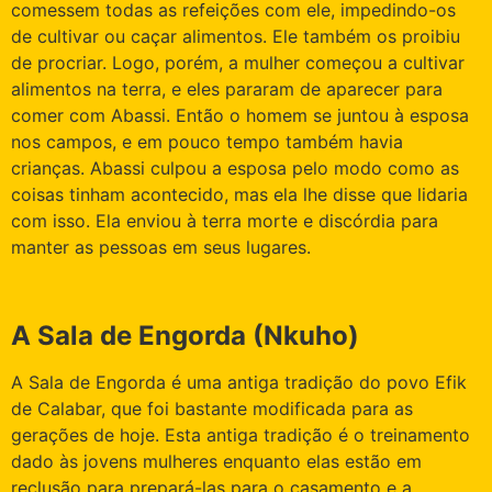
comessem todas as refeições com ele, impedindo-os
de cultivar ou caçar alimentos. Ele também os proibiu
de procriar. Logo, porém, a mulher começou a cultivar
alimentos na terra, e eles pararam de aparecer para
comer com Abassi. Então o homem se juntou à esposa
nos campos, e em pouco tempo também havia
crianças. Abassi culpou a esposa pelo modo como as
coisas tinham acontecido, mas ela lhe disse que lidaria
com isso. Ela enviou à terra morte e discórdia para
manter as pessoas em seus lugares.
A Sala de Engorda (Nkuho)
A Sala de Engorda é uma antiga tradição do povo Efik
de Calabar, que foi bastante modificada para as
gerações de hoje. Esta antiga tradição é o treinamento
dado às jovens mulheres enquanto elas estão em
reclusão para prepará-las para o casamento e a