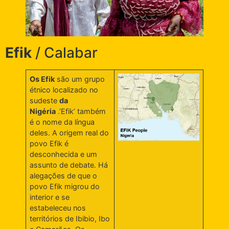
Efik
/ Calabar
Os Efik
são um grupo
étnico localizado no
sudeste
da
Nigéria
.’Efik’ também
é o nome da língua
deles. A origem real do
povo Efik é
desconhecida e um
assunto de debate. Há
alegações de que o
povo Efik migrou do
interior e se
estabeleceu nos
territórios de Ibibio, Ibo