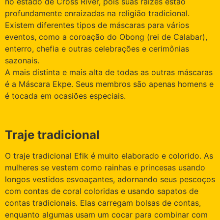
no estado de Cross River, pois suas raízes estão
profundamente enraizadas na religião tradicional.
Existem diferentes tipos de máscaras para vários
eventos, como a coroação do Obong (rei de Calabar),
enterro, chefia e outras celebrações e cerimônias
sazonais.
A mais distinta e mais alta de todas as outras máscaras
é a Máscara Ekpe. Seus membros são apenas homens e
é tocada em ocasiões especiais.
Traje tradicional
O traje tradicional Efik é muito elaborado e colorido. As
mulheres se vestem como rainhas e princesas usando
longos vestidos esvoaçantes, adornando seus pescoços
com contas de coral coloridas e usando sapatos de
contas tradicionais. Elas carregam bolsas de contas,
enquanto algumas usam um cocar para combinar com