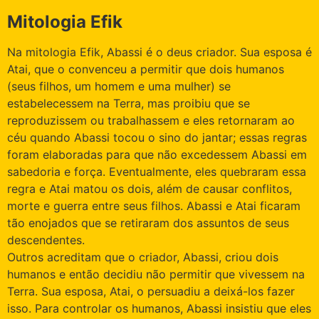
Mitologia Efik
Na mitologia Efik, Abassi é o deus criador. Sua esposa é
Atai, que o convenceu a permitir que dois humanos
(seus filhos, um homem e uma mulher) se
estabelecessem na Terra, mas proibiu que se
reproduzissem ou trabalhassem e eles retornaram ao
céu quando Abassi tocou o sino do jantar; essas regras
foram elaboradas para que não excedessem Abassi em
sabedoria e força. Eventualmente, eles quebraram essa
regra e Atai matou os dois, além de causar conflitos,
morte e guerra entre seus filhos. Abassi e Atai ficaram
tão enojados que se retiraram dos assuntos de seus
descendentes.
Outros acreditam que o criador, Abassi, criou dois
humanos e então decidiu não permitir que vivessem na
Terra. Sua esposa, Atai, o persuadiu a deixá-los fazer
isso. Para controlar os humanos, Abassi insistiu que eles