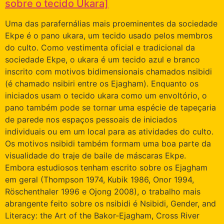
sobre o tecido Ukara]
Uma das parafernálias mais proeminentes da sociedade
Ekpe é o pano ukara, um tecido usado pelos membros
do culto. Como vestimenta oficial e tradicional da
sociedade Ekpe, o ukara é um tecido azul e branco
inscrito com motivos bidimensionais chamados nsibidi
(é chamado nsibiri entre os Ejagham). Enquanto os
iniciados usam o tecido ukara como um envoltório, o
pano também pode se tornar uma espécie de tapeçaria
de parede nos espaços pessoais de iniciados
individuais ou em um local para as atividades do culto.
Os motivos nsibidi também formam uma boa parte da
visualidade do traje de baile de máscaras Ekpe.
Embora estudiosos tenham escrito sobre os Ejagham
em geral (Thompson 1974, Kubik 1986, Onor 1994,
Röschenthaler 1996 e Ojong 2008), o trabalho mais
abrangente feito sobre os nsibidi é Nsibidi, Gender, and
Literacy: the Art of the Bakor-Ejagham, Cross River