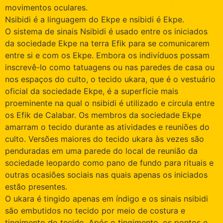
movimentos oculares.
Nsibidi é a linguagem do Ekpe e nsibidi é Ekpe.
O sistema de sinais Nsibidi é usado entre os iniciados
da sociedade Ekpe na terra Efik para se comunicarem
entre si e com os Ekpe. Embora os indivíduos possam
inscrevê-lo como tatuagens ou nas paredes de casa ou
nos espaços do culto, o tecido ukara, que é o vestuário
oficial da sociedade Ekpe, é a superfície mais
proeminente na qual o nsibidi é utilizado e circula entre
os Efik de Calabar. Os membros da sociedade Ekpe
amarram o tecido durante as atividades e reuniões do
culto. Versões maiores do tecido ukara às vezes são
penduradas em uma parede do local de reunião da
sociedade leopardo como pano de fundo para rituais e
outras ocasiões sociais nas quais apenas os iniciados
estão presentes.
O ukara é tingido apenas em índigo e os sinais nsibidi
são embutidos no tecido por meio de costura e
tingimento do tecido. Após o tingimento, os pontos e