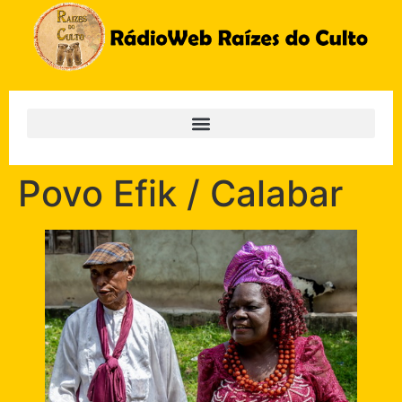
Povo Efik / Calabar