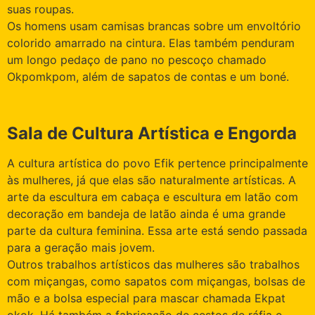
suas roupas.
Os homens usam camisas brancas sobre um envoltório
colorido amarrado na cintura. Elas também penduram
um longo pedaço de pano no pescoço chamado
Okpomkpom, além de sapatos de contas e um boné.
Sala de Cultura Artística e Engorda
A cultura artística do povo Efik pertence principalmente
às mulheres, já que elas são naturalmente artísticas. A
arte da escultura em cabaça e escultura em latão com
decoração em bandeja de latão ainda é uma grande
parte da cultura feminina. Essa arte está sendo passada
para a geração mais jovem.
Outros trabalhos artísticos das mulheres são trabalhos
com miçangas, como sapatos com miçangas, bolsas de
mão e a bolsa especial para mascar chamada Ekpat
okok. Há também a fabricação de cestos de ráfia e