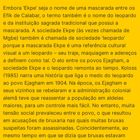
Embora ‘Ekpe’ seja o nome de uma mascarada entre os
Efik de Calabar, o termo também é o nome do leopardo
e da instituição sagrada tradicional que possui a
mascarada. A sociedade Ekpe (às vezes chamada de
Mgbe) também é chamada de sociedade ‘leopardo’
porque a mascarada Ekpe é uma referência cultural
visual a um leopardo – seu traje, maquiagem e adereços
a definem como tal. O elo entre os povos Ejagham, a
sociedade Ekpe e o leopardo remonta ao tempo. Koloss
(1985) narra uma história que liga o medo do leopardo
ao povo Ejagham em 1904. Na época, os Ejagham e
seus vizinhos se rebelaram e a administração colonial
alemã teve que reassentar a população em aldeias
maiores, para um controle mais fácil. No entanto, muita
tensão social prevaleceu entre o povo, o que resultou
em acusações de bruxaria nas quais muitas bruxas
suspeitas foram assassinadas. Coincidentemente, ao
mesmo tempo em que se dizia que bruxas estavam