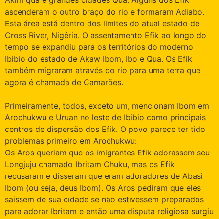
ascenderam o outro braço do rio e formaram Adiabo.
Esta área está dentro dos limites do atual estado de
Cross River, Nigéria. O assentamento Efik ao longo do
tempo se expandiu para os territórios do moderno
Ibibio do estado de Akaw Ibom, Ibo e Qua. Os Efik
também migraram através do rio para uma terra que
agora é chamada de Camarões.
Primeiramente, todos, exceto um, mencionam Ibom em
Arochukwu e Uruan no leste de Ibibio como principais
centros de dispersão dos Efik. O povo parece ter tido
problemas primeiro em Arochukwu:
Os Aros queriam que os imigrantes Efik adorassem seu
Longjuju chamado Ibritam Chuku, mas os Efik
recusaram e disseram que eram adoradores de Abasi
Ibom (ou seja, deus Ibom). Os Aros pediram que eles
saíssem de sua cidade se não estivessem preparados
para adorar Ibritam e então uma disputa religiosa surgiu