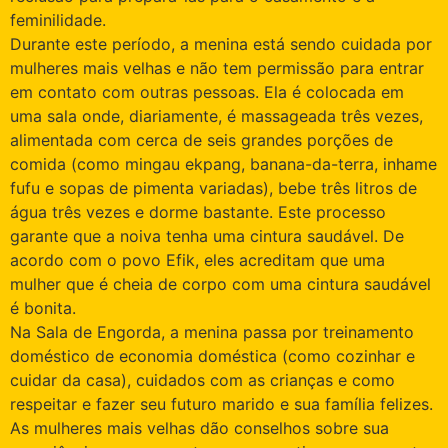
feminilidade.
Durante este período, a menina está sendo cuidada por
mulheres mais velhas e não tem permissão para entrar
em contato com outras pessoas. Ela é colocada em
uma sala onde, diariamente, é massageada três vezes,
alimentada com cerca de seis grandes porções de
comida (como mingau ekpang, banana-da-terra, inhame
fufu e sopas de pimenta variadas), bebe três litros de
água três vezes e dorme bastante. Este processo
garante que a noiva tenha uma cintura saudável. De
acordo com o povo Efik, eles acreditam que uma
mulher que é cheia de corpo com uma cintura saudável
é bonita.
Na Sala de Engorda, a menina passa por treinamento
doméstico de economia doméstica (como cozinhar e
cuidar da casa), cuidados com as crianças e como
respeitar e fazer seu futuro marido e sua família felizes.
As mulheres mais velhas dão conselhos sobre sua