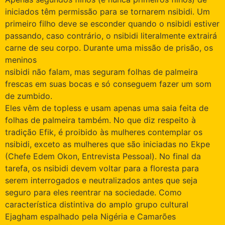
iniciados têm permissão para se tornarem nsibidi. Um
primeiro filho deve se esconder quando o nsibidi estiver
passando, caso contrário, o nsibidi literalmente extrairá
carne de seu corpo. Durante uma missão de prisão, os
meninos
nsibidi não falam, mas seguram folhas de palmeira
frescas em suas bocas e só conseguem fazer um som
de zumbido.
Eles vêm de topless e usam apenas uma saia feita de
folhas de palmeira também. No que diz respeito à
tradição Efik, é proibido às mulheres contemplar os
nsibidi, exceto as mulheres que são iniciadas no Ekpe
(Chefe Edem Okon, Entrevista Pessoal). No final da
tarefa, os nsibidi devem voltar para a floresta para
serem interrogados e neutralizados antes que seja
seguro para eles reentrar na sociedade. Como
característica distintiva do amplo grupo cultural
Ejagham espalhado pela Nigéria e Camarões