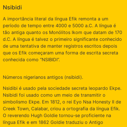
Nsibidi
A importância literal da língua Efik remonta a um
período de tempo entre 4000 e 5000 a.C. A língua é
tão antiga quanto os Monólitos Ikom que datam de 170
d.C. A língua é talvez o primeiro significante conhecido
de uma tentativa de manter registros escritos depois
que os Efik começaram uma forma de escrita secreta
conhecida como “NSIBIDI”.
Números nigerianos antigos (nsibidi).
Nsidibi é usado pela sociedade secreta leopardo Ekpe.
Nsibidi foi usado como um meio de transmitir o
simbolismo Ekpe. Em 1812, o rei Eyo Nsa Honesty II de
Creek Town, Calabar, criou a ortografia da língua Efik.
O reverendo Hugh Goldie tornou-se proficiente na
língua Efik e em 1862 Goldie traduziu o Antigo