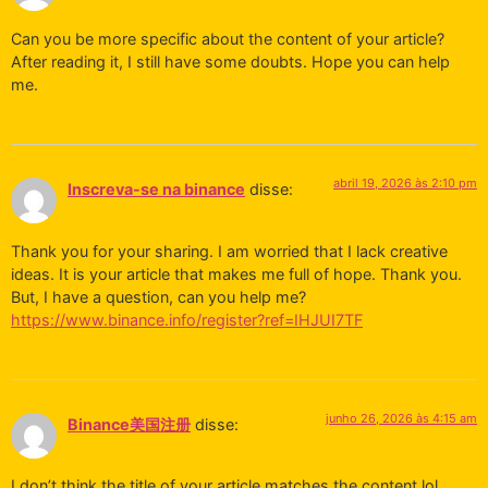
Can you be more specific about the content of your article?
After reading it, I still have some doubts. Hope you can help
me.
abril 19, 2026 às 2:10 pm
Inscreva-se na binance
disse:
Thank you for your sharing. I am worried that I lack creative
ideas. It is your article that makes me full of hope. Thank you.
But, I have a question, can you help me?
https://www.binance.info/register?ref=IHJUI7TF
junho 26, 2026 às 4:15 am
Binance美国注册
disse:
I don’t think the title of your article matches the content lol.