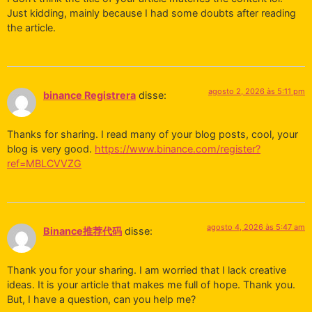
Just kidding, mainly because I had some doubts after reading
the article.
agosto 2, 2026 às 5:11 pm
binance Registrera
disse:
Thanks for sharing. I read many of your blog posts, cool, your
blog is very good.
https://www.binance.com/register?
ref=MBLCVVZG
agosto 4, 2026 às 5:47 am
Binance推荐代码
disse:
Thank you for your sharing. I am worried that I lack creative
ideas. It is your article that makes me full of hope. Thank you.
But, I have a question, can you help me?