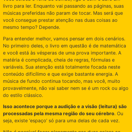
livro para ler. Enquanto vai passando as páginas, suas
músicas preferidas não param de tocar. Mas será que
você consegue prestar atenção nas duas coisas ao
mesmo tempo? Depende.
Para entender melhor, vamos pensar em dois cenários.
No primeiro deles, o livro em questão é de matemática
e você está às vésperas de uma prova importante. A
matéria é complicada, cheia de regras, fórmulas e
variáveis. Sua atenção está totalmente focada neste
conteúdo dificílimo e que exige bastante energia. A
música de fundo continua tocando, mas você, muito
provavelmente, não vai saber nem se é um rock ou algo
do estilo clássico.
Isso acontece porque a audição e a visão (leitura) são
processadas pela mesma região do seu cérebro
. Ou
seja, existe ‘espaço’ só para uma delas de cada vez.
Não é possível focar plenamente nas duas coisas ao