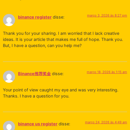
março 3, 2026 às 8:27 pm
binance register
disse:
Thank you for your sharing. I am worried that I lack creative
ideas. It is your article that makes me full of hope. Thank you.
But, I have a question, can you help me?
março 18, 2026 às 1:15 am
Binance推荐奖金
disse:
Your point of view caught my eye and was very interesting.
Thanks. I have a question for you.
março 24, 2026 às 4:49 am
binance us register
disse: