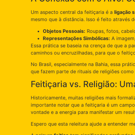
Um aspecto central da feitiçaria é a
ligação 
mesmo que à distância. Isso é feito através 
Objetos Pessoais:
Roupas, fotos, cabel
Representações Simbólicas:
A imagem,
Essa prática se baseia na crença de que a pa
caminhos ou encruzilhadas, para que o feitiç
No Brasil, especialmente na Bahia, essa prát
que fazem parte de rituais de religiões co
Feitiçaria vs. Religião: U
Historicamente, muitas religiões mais formali
importante notar que a feitiçaria é um campo
vontade e a energia para manifestar um resul
Espero que esta releitura ajude a entender me