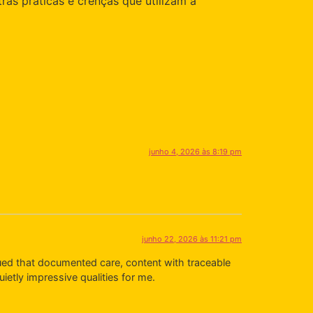
ras práticas e crenças que utilizam a
junho 4, 2026 às 8:19 pm
junho 22, 2026 às 11:21 pm
ed that documented care, content with traceable
uietly impressive qualities for me.