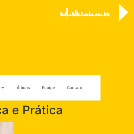
Álbuns
Equipe
Contato
a e Prática