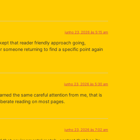
junho 23, 2026 às 5:15 am
kept that reader friendly approach going,
r someone returning to find a specific point again
junho 23, 2026 às 5:30 am
arned the same careful attention from me, that is
liberate reading on most pages.
junho 23, 2026 às 7:02 am