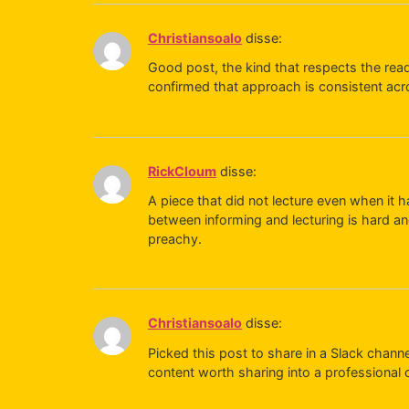
Christiansoalo
disse:
Good post, the kind that respects the reade
confirmed that approach is consistent across
RickCloum
disse:
A piece that did not lecture even when it h
between informing and lecturing is hard an
preachy.
Christiansoalo
disse:
Picked this post to share in a Slack chann
content worth sharing into a professional c