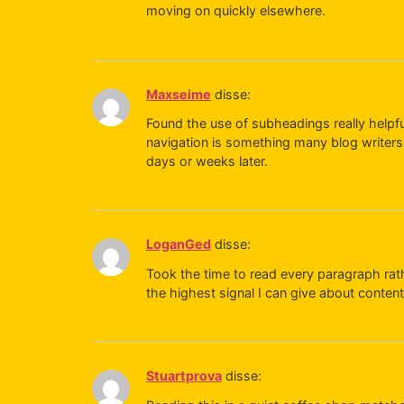
moving on quickly elsewhere.
Maxseime
disse:
Found the use of subheadings really helpfu
navigation is something many blog writers 
days or weeks later.
LoganGed
disse:
Took the time to read every paragraph rath
the highest signal I can give about conten
Stuartprova
disse: