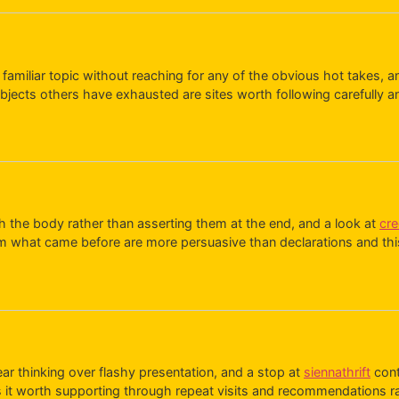
familiar topic without reaching for any of the obvious hot takes, a
ubjects others have exhausted are sites worth following carefully a
h the body rather than asserting them at the end, and a look at
cre
m what came before are more persuasive than declarations and this si
 thinking over flashy presentation, and a stop at
siennathrift
cont
kes it worth supporting through repeat visits and recommendations r