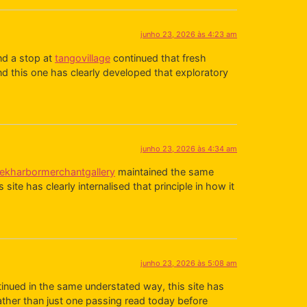
junho 23, 2026 às 4:23 am
nd a stop at
tangovillage
continued that fresh
nd this one has clearly developed that exploratory
junho 23, 2026 às 4:34 am
ekharbormerchantgallery
maintained the same
te has clearly internalised that principle in how it
junho 23, 2026 às 5:08 am
inued in the same understated way, this site has
ather than just one passing read today before