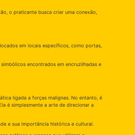
ção, o praticante busca criar uma conexão,
olocados em locais específicos, como portas,
os simbólicos encontrados em encruzilhadas e
ática ligada a forças malignas. No entanto, é
Ela é simplesmente a arte de direcionar a
e e sua importância histórica e cultural.