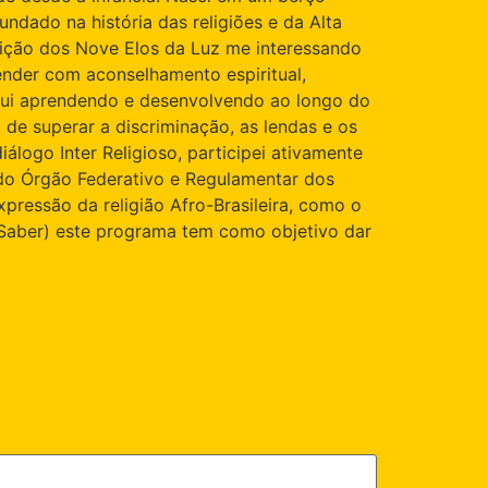
undado na história das religiões e da Alta
radição dos Nove Elos da Luz me interessando
ender com aconselhamento espiritual,
e fui aprendendo e desenvolvendo ao longo do
 de superar a discriminação, as lendas e os
ogo Inter Religioso, participei ativamente
l do Órgão Federativo e Regulamentar dos
expressão da religião Afro-Brasileira, como o
Saber) este programa tem como objetivo dar