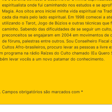
espiritualista onde fui caminhando nos estudos e se aprof
Magia. Aos oitos anos iniciei minha vida espiritual na T
cada dia mais pelo lado espiritual. Em 1998 comecei a at
utilizando o Tarot, Jogo de Búzios e outras técnicas qu
caminho. Sabendo das dificuldades de se seguir um culto,
preconceitos se engajaram em 2004 em movimentos de diál
de fóruns, palestras entre outros. Sou Conselheiro Fisca
Cultos Afro-brasileiros, procuro levar as pessoas a livre 
um programa na rádio Raízes do Culto chamado (Eu Quero 
ambém levar vocês a um novo patamar do conhecimento.
.
Campos obrigatórios são marcados com
*