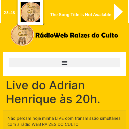
23:48
The Song Title Is Not Available
Live do Adrian
Henrique às 20h.
Não percam hoje minha LIVE com transmissão simultânea
com a rádio WEB RAÍZES DO CULTO