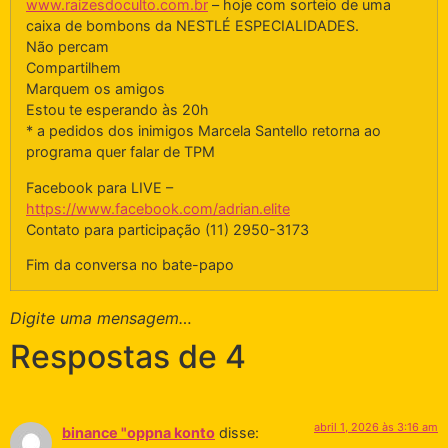
www.raizesdoculto.com.br
– hoje com sorteio de uma
caixa de bombons da NESTLÉ ESPECIALIDADES.
Não percam
Compartilhem
Marquem os amigos
Estou te esperando às 20h
* a pedidos dos inimigos Marcela Santello retorna ao
programa quer falar de TPM
Facebook para LIVE –
https://www.facebook.com/adrian.elite
Contato para participação (11) 2950-3173
Fim da conversa no bate-papo
Digite uma mensagem…
Respostas de 4
abril 1, 2026 às 3:16 am
binance "oppna konto
disse: