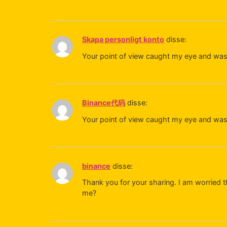
Skapa personligt konto
disse:
Your point of view caught my eye and was v
Binance代码
disse:
Your point of view caught my eye and was 
binance
disse:
Thank you for your sharing. I am worried th
me?