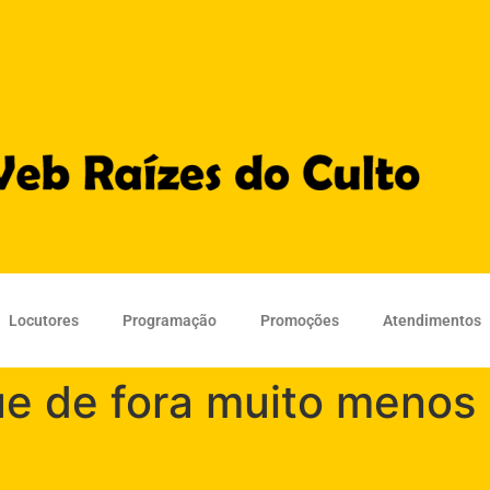
Locutores
Programação
Promoções
Atendimentos
ue de fora muito menos 