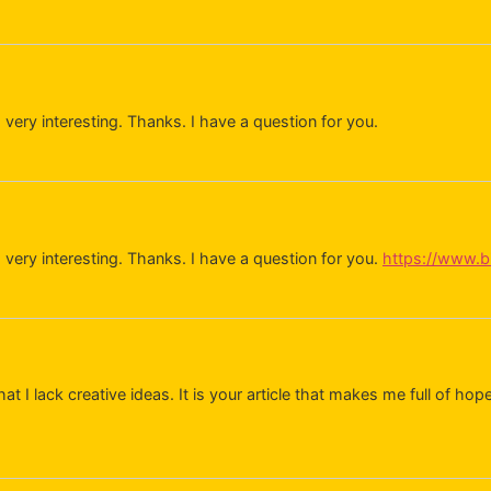
ery interesting. Thanks. I have a question for you.
very interesting. Thanks. I have a question for you.
https://www.bi
at I lack creative ideas. It is your article that makes me full of ho