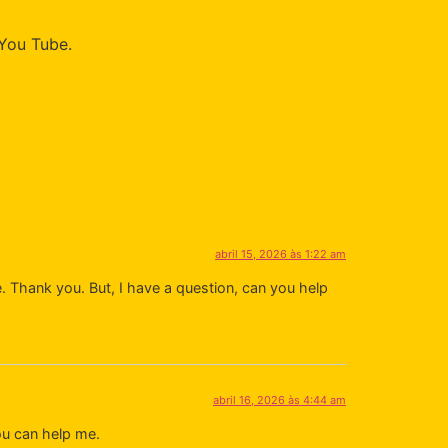
You Tube.
abril 15, 2026 às 1:22 am
pe. Thank you. But, I have a question, can you help
abril 16, 2026 às 4:44 am
ou can help me.