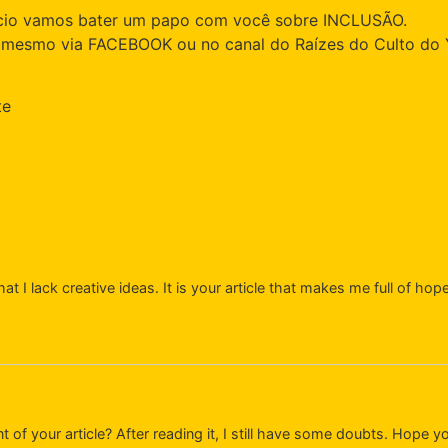
cio vamos bater um papo com você sobre INCLUSÃO.
 mesmo via FACEBOOK ou no canal do Raízes do Culto do 
te
at I lack creative ideas. It is your article that makes me full of ho
 of your article? After reading it, I still have some doubts. Hope y