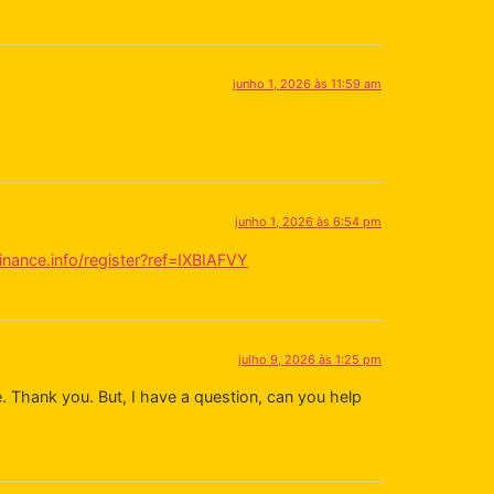
junho 1, 2026 às 11:59 am
junho 1, 2026 às 6:54 pm
nance.info/register?ref=IXBIAFVY
julho 9, 2026 às 1:25 pm
pe. Thank you. But, I have a question, can you help