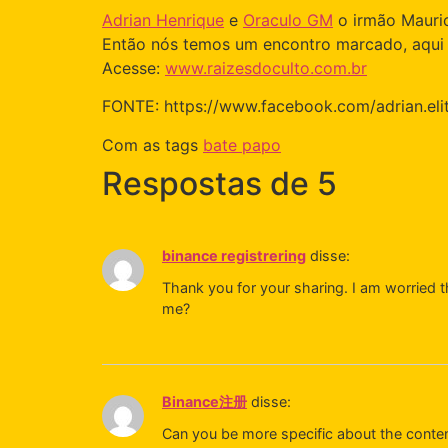
Adrian Henrique
e
Oraculo GM
o irmão Mauri
Então nós temos um encontro marcado, aqui
Acesse:
www.raizesdoculto.com.br
FONTE: https://www.facebook.com/adrian.eli
Com as tags
bate papo
Respostas de 5
binance registrering
disse:
Thank you for your sharing. I am worried th
me?
Binance注册
disse:
Can you be more specific about the content