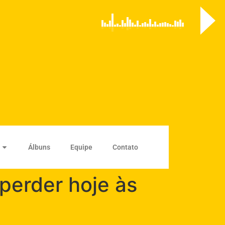
Álbuns
Equipe
Contato
perder hoje às