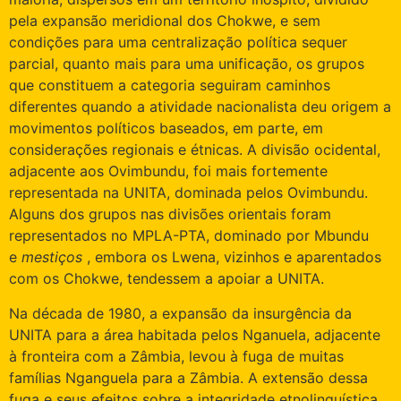
pela expansão meridional dos Chokwe, e sem
condições para uma centralização política sequer
parcial, quanto mais para uma unificação, os grupos
que constituem a categoria seguiram caminhos
diferentes quando a atividade nacionalista deu origem a
movimentos políticos baseados, em parte, em
considerações regionais e étnicas. A divisão ocidental,
adjacente aos Ovimbundu, foi mais fortemente
representada na UNITA, dominada pelos Ovimbundu.
Alguns dos grupos nas divisões orientais foram
representados no MPLA-PTA, dominado por Mbundu
e
mestiços
, embora os Lwena, vizinhos e aparentados
com os Chokwe, tendessem a apoiar a UNITA.
Na década de 1980, a expansão da insurgência da
UNITA para a área habitada pelos Nganuela, adjacente
à fronteira com a Zâmbia, levou à fuga de muitas
famílias Nganguela para a Zâmbia. A extensão dessa
fuga e seus efeitos sobre a integridade etnolinguística