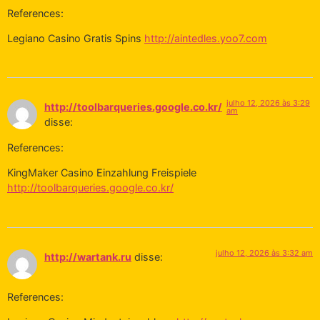
References:
Legiano Casino Gratis Spins
http://aintedles.yoo7.com
julho 12, 2026 às 3:29
http://toolbarqueries.google.co.kr/
am
disse:
References:
KingMaker Casino Einzahlung Freispiele
http://toolbarqueries.google.co.kr/
julho 12, 2026 às 3:32 am
http://wartank.ru
disse:
References: