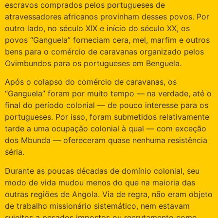
escravos comprados pelos portugueses de
atravessadores africanos provinham desses povos. Por
outro lado, no século XIX e início do século XX, os
povos “Ganguela” forneciam cera, mel, marfim e outros
bens para o comércio de caravanas organizado pelos
Ovimbundos para os portugueses em Benguela.
Após o colapso do comércio de caravanas, os
“Ganguela” foram por muito tempo — na verdade, até o
final do período colonial — de pouco interesse para os
portugueses. Por isso, foram submetidos relativamente
tarde a uma ocupação colonial à qual — com exceção
dos Mbunda — ofereceram quase nenhuma resistência
séria.
Durante as poucas décadas de domínio colonial, seu
modo de vida mudou menos do que na maioria das
outras regiões de Angola. Via de regra, não eram objeto
de trabalho missionário sistemático, nem estavam
sujeitos a pesados ​​impostos ou recrutamento como