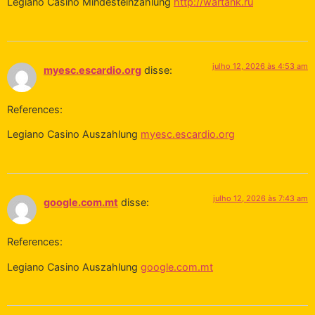
Legiano Casino Mindesteinzahlung
http://wartank.ru
julho 12, 2026 às 4:53 am
myesc.escardio.org
disse:
References:
Legiano Casino Auszahlung
myesc.escardio.org
julho 12, 2026 às 7:43 am
google.com.mt
disse:
References:
Legiano Casino Auszahlung
google.com.mt