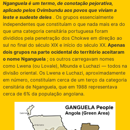
Nganguela é um termo, de conotação pejorativa,
aplicado pelos Ovimbundu aos povos que viviam a
leste e sudeste deles
. Os grupos essencialmente
independentes que constituíam o que nada mais era do
que uma categoria censitária portuguesa foram
divididos pela penetração dos Chokwe em direção ao
sul no final do século XIX e início do século XX.
Apenas
dois grupos na parte ocidental do território aceitaram
o nome Nganguela
; os outros carregavam nomes
como Lwena (ou Lovale), Mbunda e Luchazi — todos na
divisão oriental. Os Lwena e Luchazi, aproximadamente
em número, constituíam cerca de um terço da categoria
censitária de Nganguela, que em 1988 representava
cerca de 6% da população angolana.