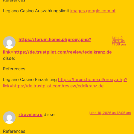
Legiano Casino Auszahlungslimit
images.google.com.nf
julho 9,
https://forum.home.pl/proxy.php?
2026 às
11:06 pm
link=https://de.trustpilot.com/review/edelkranz.de
disse:
References:
Legiano Casino Einzahlung
https://forum.home.pl/proxy.php?
link=https://de.trustpilot.com/review/edelkranz.de
julho 10, 2026 às 12:06 am
rtraveler.ru
disse:
References: