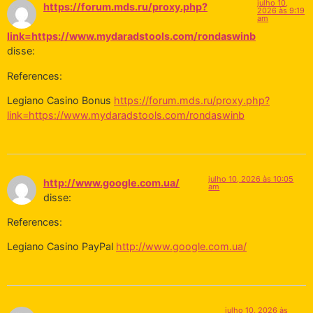
julho 10,
https://forum.mds.ru/proxy.php?
2026 às 9:19
am
link=https://www.mydaradstools.com/rondaswinb
disse:
References:
Legiano Casino Bonus
https://forum.mds.ru/proxy.php?
link=https://www.mydaradstools.com/rondaswinb
julho 10, 2026 às 10:05
http://www.google.com.ua/
am
disse:
References:
Legiano Casino PayPal
http://www.google.com.ua/
julho 10, 2026 às