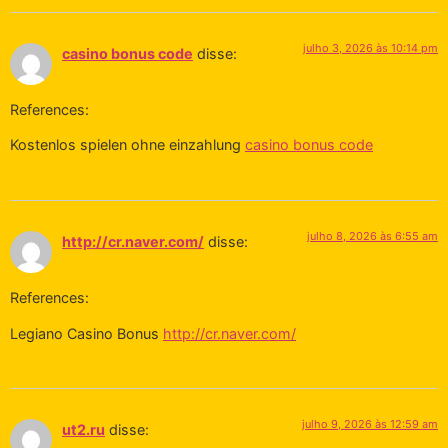
julho 3, 2026 às 10:14 pm
casino bonus code
disse:
References:
Kostenlos spielen ohne einzahlung
casino bonus code
julho 8, 2026 às 6:55 am
http://cr.naver.com/
disse:
References:
Legiano Casino Bonus
http://cr.naver.com/
julho 9, 2026 às 12:59 am
ut2.ru
disse: