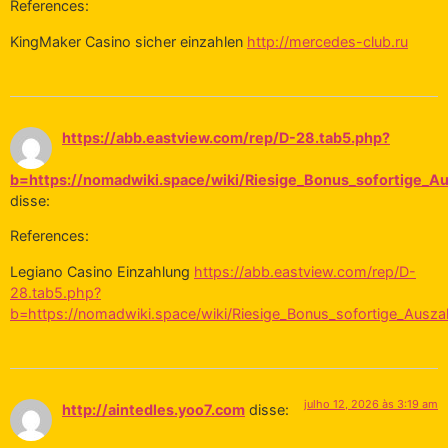
References:
KingMaker Casino sicher einzahlen
http://mercedes-club.ru
https://abb.eastview.com/rep/D-28.tab5.php?
b=https://nomadwiki.space/wiki/Riesige_Bonus_sofortige_A
disse:
References:
Legiano Casino Einzahlung
https://abb.eastview.com/rep/D-
28.tab5.php?
b=https://nomadwiki.space/wiki/Riesige_Bonus_sofortige_Ausza
julho 12, 2026 às 3:19 am
http://aintedles.yoo7.com
disse: