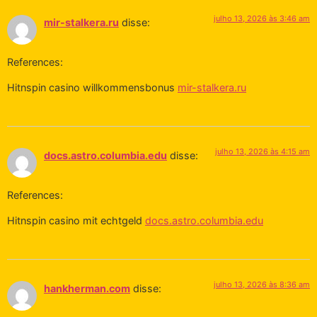
julho 13, 2026 às 3:46 am
mir-stalkera.ru
disse:
References:
Hitnspin casino willkommensbonus
mir-stalkera.ru
julho 13, 2026 às 4:15 am
docs.astro.columbia.edu
disse:
References:
Hitnspin casino mit echtgeld
docs.astro.columbia.edu
julho 13, 2026 às 8:36 am
hankherman.com
disse: