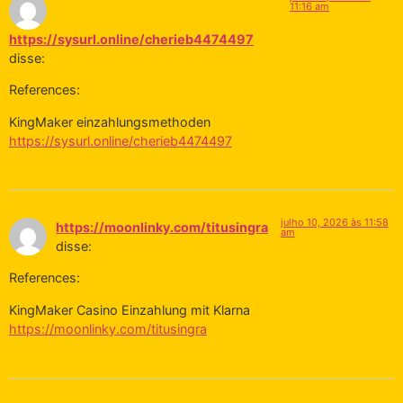
11:16 am
https://sysurl.online/cherieb4474497
disse:
References:
KingMaker einzahlungsmethoden
https://sysurl.online/cherieb4474497
julho 10, 2026 às 11:58
https://moonlinky.com/titusingra
am
disse:
References:
KingMaker Casino Einzahlung mit Klarna
https://moonlinky.com/titusingra