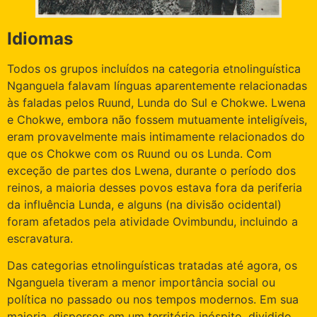
Idiomas
Todos os grupos incluídos na categoria etnolinguística
Nganguela falavam línguas aparentemente relacionadas
às faladas pelos Ruund, Lunda do Sul e Chokwe. Lwena
e Chokwe, embora não fossem mutuamente inteligíveis,
eram provavelmente mais intimamente relacionados do
que os Chokwe com os Ruund ou os Lunda. Com
exceção de partes dos Lwena, durante o período dos
reinos, a maioria desses povos estava fora da periferia
da influência Lunda, e alguns (na divisão ocidental)
foram afetados pela atividade Ovimbundu, incluindo a
escravatura.
Das categorias etnolinguísticas tratadas até agora, os
Nganguela tiveram a menor importância social ou
política no passado ou nos tempos modernos. Em sua
maioria, dispersos em um território inóspito, dividido