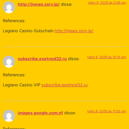
julho 9, 2026 às 5:06 pm
http://jnews.xsrv.jp/
disse:
References:
Legiano Casino Gutschein
http://jnews.xsrv.jp/
julho 9, 2026 às 10:15 pm
subscribe.esetnod32.ru
disse:
References:
Legiano Casino VIP
subscribe.esetnod32.ru
julho 9, 2026 às 11:02 pm
images.google.com.nf
disse:
References: