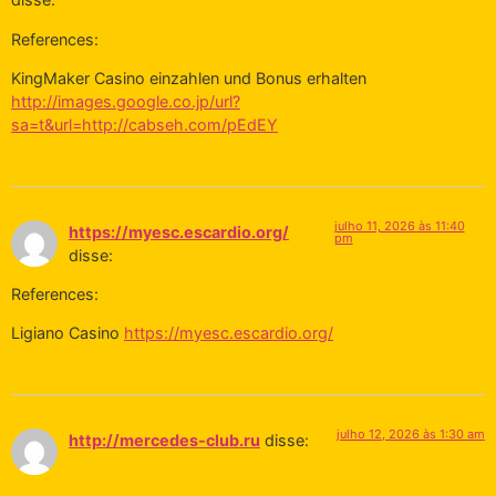
References:
KingMaker Casino einzahlen und Bonus erhalten
http://images.google.co.jp/url?
sa=t&url=http://cabseh.com/pEdEY
julho 11, 2026 às 11:40
https://myesc.escardio.org/
pm
disse:
References:
Ligiano Casino
https://myesc.escardio.org/
julho 12, 2026 às 1:30 am
http://mercedes-club.ru
disse: