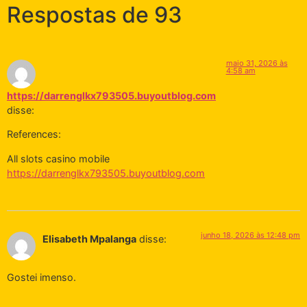
Respostas de 93
maio 31, 2026 às
4:58 am
https://darrenglkx793505.buyoutblog.com
disse:
References:
All slots casino mobile
https://darrenglkx793505.buyoutblog.com
junho 18, 2026 às 12:48 pm
Elisabeth Mpalanga
disse:
Gostei imenso.