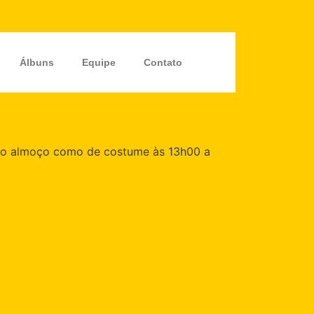
Álbuns
Equipe
Contato
osso almoço como de costume às 13h00 a