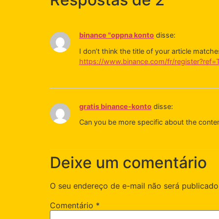
binance "oppna konto
disse:
I don’t think the title of your article matc
https://www.binance.com/fr/register?re
gratis binance-konto
disse:
Can you be more specific about the content
Deixe um comentário
O seu endereço de e-mail não será publicado
Comentário
*