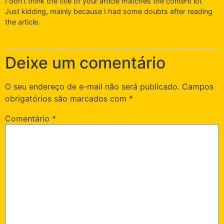
I don’t think the title of your article matches the content lol.
Just kidding, mainly because I had some doubts after reading
the article.
Deixe um comentário
O seu endereço de e-mail não será publicado.
Campos
obrigatórios são marcados com
*
Comentário
*