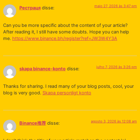
maio 27, 2026 às 3:47 pm
Рестраця
disse:
Can you be more specific about the content of your article?
After reading it, I still have some doubts. Hope you can help
me.
https://www.binance.bh/register?ref=JW3W4Y3A
julho 7, 2026 às 3:26 pm
skapa binance-konto
disse:
Thanks for sharing. I read many of your blog posts, cool, your
blog is very good.
Skapa personligt konto
agosto 3, 2026 às 12:08 am
Binance推荐
disse: