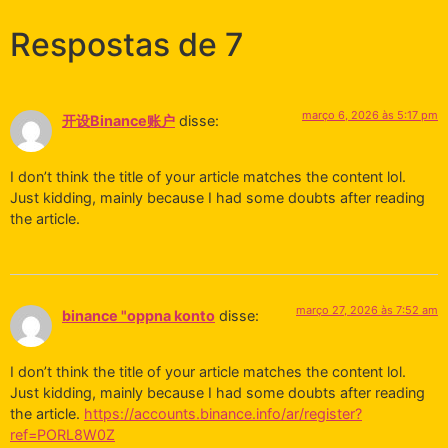
Respostas de 7
março 6, 2026 às 5:17 pm
开设Binance账户
disse:
I don’t think the title of your article matches the content lol.
Just kidding, mainly because I had some doubts after reading
the article.
março 27, 2026 às 7:52 am
binance "oppna konto
disse:
I don’t think the title of your article matches the content lol.
Just kidding, mainly because I had some doubts after reading
the article.
https://accounts.binance.info/ar/register?
ref=PORL8W0Z