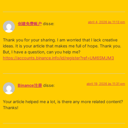
abril 4, 2026 às 11:13 pm
创建免费账户
disse:
Thank you for your sharing. I am worried that I lack creative
ideas. It is your article that makes me full of hope. Thank you.
But, I have a question, can you help me?
https://accounts.binance.info/id/register?ref=UM6SMJM3
abril 19, 2026 às 11:31 pm
Binance注册
disse:
Your article helped me a lot, is there any more related content?
Thanks!