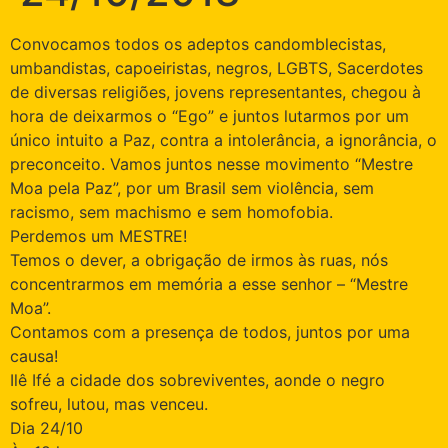
Convocamos todos os adeptos candomblecistas,
umbandistas, capoeiristas, negros, LGBTS, Sacerdotes
de diversas religiões, jovens representantes, chegou à
hora de deixarmos o “Ego” e juntos lutarmos por um
único intuito a Paz, contra a intolerância, a ignorância, o
preconceito. Vamos juntos nesse movimento “Mestre
Moa pela Paz”, por um Brasil sem violência, sem
racismo, sem machismo e sem homofobia.
Perdemos um MESTRE!
Temos o dever, a obrigação de irmos às ruas, nós
concentrarmos em memória a esse senhor – “Mestre
Moa”.
Contamos com a presença de todos, juntos por uma
causa!
Ilê Ifé a cidade dos sobreviventes, aonde o negro
sofreu, lutou, mas venceu.
Dia 24/10