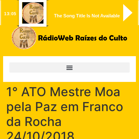
13:05
The Song Title Is Not Available
1° ATO Mestre Moa
pela Paz em Franco
da Rocha
24/10/2018