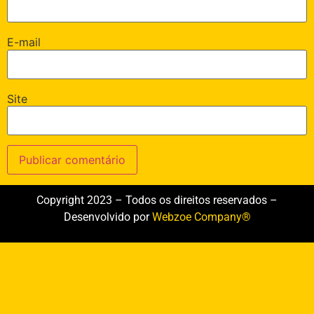
E-mail
Site
Copyright 2023 – Todos os direitos reservados –
Desenvolvido por
Webzoe Company®