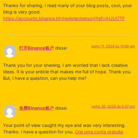
Thanks for sharing. I read many of your blog posts, cool, your
blog is very good.
https://accounts.binance.bh/register/person?ref=IHJUI7TF
junho 11, 2026 às 10:08 am
打开Binance账户
disse:
Thank you for your shening. I am worried that I lack creative
ideas. It is your enticle that makes me full of hope. Thank you.
But, I have a question, can you help me?
junho 30, 2026 às 5:37 pm
免费Binance账户
disse:
Your point of view caught my eye and was very interesting.
Thanks. I have a question for you.
Crie uma conta gratuita